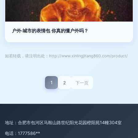
户外·城市的表情包 你真的懂户外吗？
如若转载，请注明出处：http://www.xinlingjitang860.com/product/
1
2
下一页
地址：合肥市包河区马鞍山路世纪阳光花园橙阳苑14幢304室
电话：1777586**