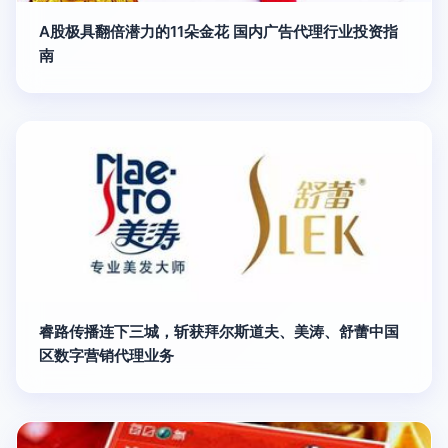
A股极具翻倍潜力的11朵金花 国内广告代理行业投资指
南
睿路传播连下三城，斩获拜尔斯道夫、美涛、舒蕾中国
区数字营销代理业务