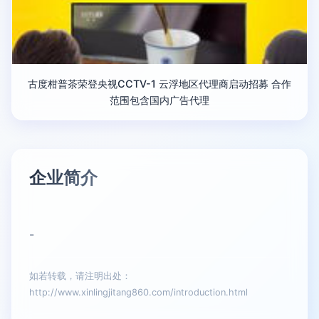
古度柑普茶荣登央视CCTV-1 云浮地区代理商启动招募 合作
范围包含国内广告代理
企业简介
-
如若转载，请注明出处：
http://www.xinlingjitang860.com/introduction.html