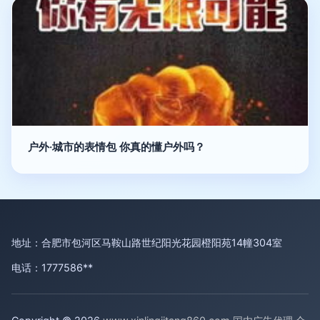
户外·城市的表情包 你真的懂户外吗？
地址：合肥市包河区马鞍山路世纪阳光花园橙阳苑14幢304室
电话：1777586**