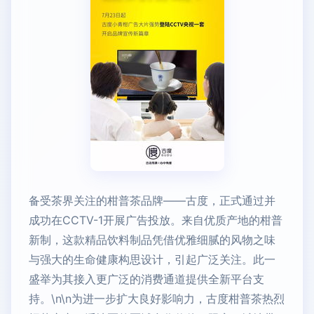
备受茶界关注的柑普茶品牌——古度，正式通过并
成功在CCTV-1开展广告投放。来自优质产地的柑普
新制，这款精品饮料制品凭借优雅细腻的风物之味
与强大的生命健康构思设计，引起广泛关注。此一
盛举为其接入更广泛的消费通道提供全新平台支
持。\n\n为进一步扩大良好影响力，古度柑普茶热烈