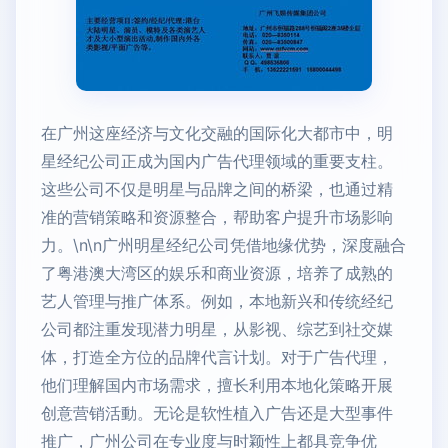
在广州这座经济与文化交融的国际化大都市中，明
星经纪公司正成为国内广告代理领域的重要支柱。
这些公司不仅是明星与品牌之间的桥梁，也通过精
准的营销策略和资源整合，帮助客户提升市场影响
力。\n\n广州明星经纪公司凭借地缘优势，深度融合
了粤港澳大湾区的娱乐和商业资源，培养了成熟的
艺人管理与推广体系。例如，本地新兴和传统经纪
公司都注重发现潜力明星，从影视、综艺到社交媒
体，打造全方位的品牌代言计划。对于广告代理，
他们理解国内市场需求，擅长利用本地化策略开展
创意营销活動。无论是软性植入广告还是大型事件
推广，广州公司在专业度与时颖性上都具竞争优