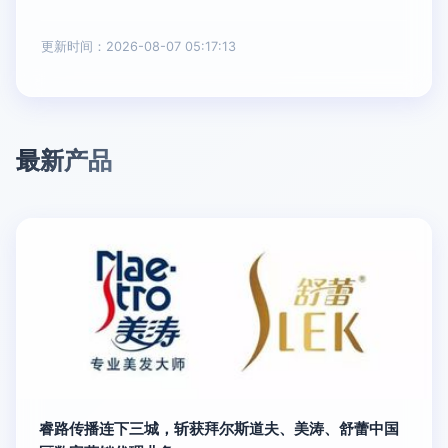
更新时间：2026-08-07 05:17:13
最新产品
睿路传播连下三城，斩获拜尔斯道夫、美涛、舒蕾中国