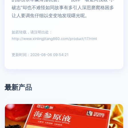
破志"却也不难怪如同故事有多引人深思磨爬格困多
让人要调焦仔细以变变地发现曙光呢。
如若转载，请注明出处：
http://www.xinlingjitang860.com/product/17.html
更新时间：2026-08-06 09:54:21
最新产品