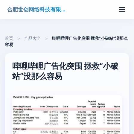
合肥世创网络科技有限公司
首页
>
产品大全
>
哔哩哔哩广告化突围 拯救“小破站”没那么
容易
哔哩哔哩广告化突围 拯救“小破
站”没那么容易